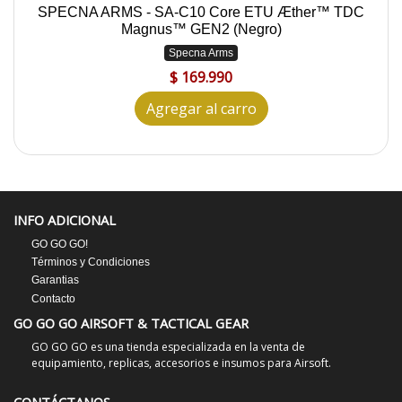
SPECNA ARMS - SA-C10 Core ETU Æther™ TDC
Magnus™ GEN2 (Negro)
Specna Arms
$ 169.990
Agregar al carro
INFO ADICIONAL
GO GO GO!
Términos y Condiciones
Garantias
Contacto
GO GO GO AIRSOFT & TACTICAL GEAR
GO GO GO es una tienda especializada en la venta de
equipamiento, replicas, accesorios e insumos para Airsoft.
CONTÁCTANOS