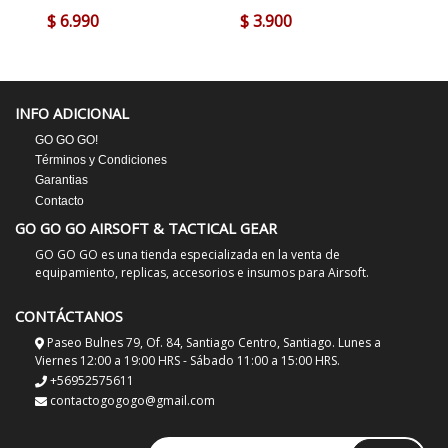
$ 6.990
$ 3.900
INFO ADICIONAL
GO GO GO!
Términos y Condiciones
Garantias
Contacto
GO GO GO AIRSOFT & TACTICAL GEAR
GO GO GO es una tienda especializada en la venta de
equipamiento, replicas, accesorios e insumos para Airsoft.
CONTÁCTANOS
Paseo Bulnes 79, Of. 84, Santiago Centro, Santiago. Lunes a
Viernes 12:00 a 19:00 HRS - Sábado 11:00 a 15:00 HRS.
+56952575611
contactogogogo@gmail.com