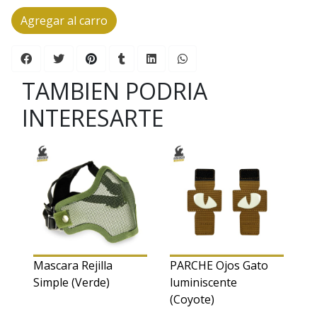
Agregar al carro
TAMBIEN PODRIA
INTERESARTE
Mascara Rejilla
PARCHE Ojos Gato
Simple (Verde)
luminiscente
(Coyote)