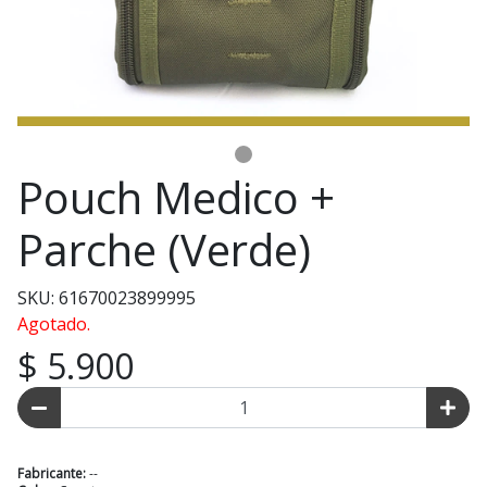
Pouch Medico +
Parche (Verde)
SKU: 61670023899995
Agotado.
$ 5.900
Fabricante:
--