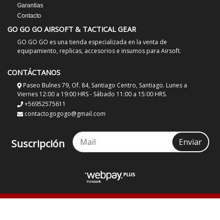
Garantias
Contacto
GO GO GO AIRSOFT & TACTICAL GEAR
GO GO GO es una tienda especializada en la venta de
equipamiento, replicas, accesorios e insumos para Airsoft.
CONTÁCTANOS
Paseo Bulnes 79, Of. 84, Santiago Centro, Santiago. Lunes a
Viernes 12:00 a 19:00 HRS - Sábado 11:00 a 15:00 HRS.
+56952575611
contactogogogo@gmail.com
Enviar
Suscripción
GO GO GO Airsoft & Tactical Gear © 2026
¿Te gusta mi tienda? Yo vendo con
Bsale