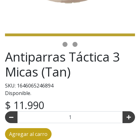
Antiparras Táctica 3
Micas (Tan)
SKU: 1646065246894
Disponible.
$ 11.990
Agregar al carro